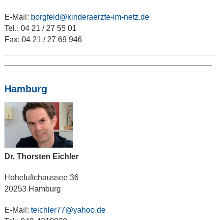
E-Mail:
borgfeld@kinderaerzte-im-netz.de
Tel.: 04 21 / 27 55 01
Fax: 04 21 / 27 69 946
Hamburg
Dr. Thorsten Eichler
Hoheluftchaussee 36
20253 Hamburg
E-Mail:
teichler77@yahoo.de