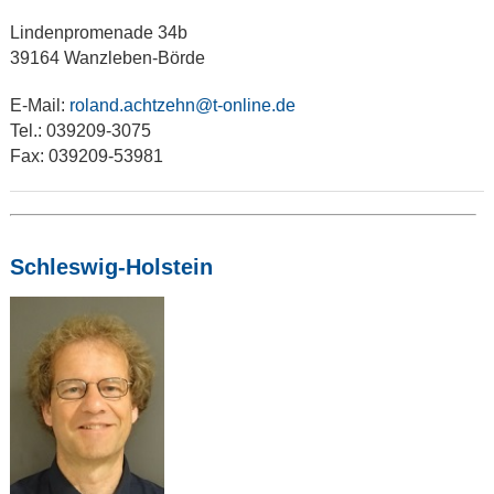
Lindenpromenade 34b
39164 Wanzleben-Börde
E-Mail:
roland.achtzehn@t-online.de
Tel.: 039209-3075
Fax: 039209-53981
Schleswig-Holstein