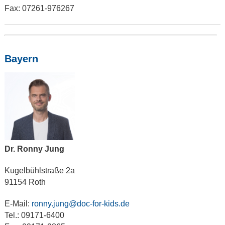
Fax: 07261-976267
Bayern
Dr. Ronny Jung
Kugelbühlstraße 2a
91154 Roth
E-Mail:
ronny.jung@doc-for-kids.de
Tel.: 09171-6400