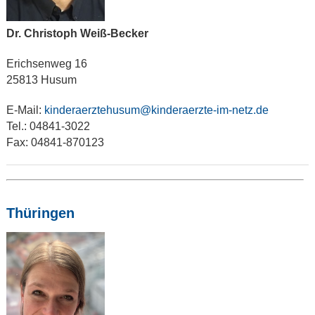
Dr. Christoph Weiß-Becker
Erichsenweg 16
25813 Husum
E-Mail:
kinderaerztehusum@kinderaerzte-im-netz.de
Tel.: 04841-3022
Fax: 04841-870123
Thüringen