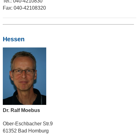
Tel.: 040-4210830
Fax: 040-42108320
Hessen
Dr. Ralf Moebus
Ober-Eschbacher Str.9
61352 Bad Homburg