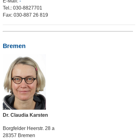
E-Mail:
-
Tel.: 030-8827701
Fax: 030-887 26 819
Bremen
Dr. Claudia Karsten
Borgfelder Heerstr. 28 a
28357 Bremen