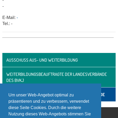
-
-
E-Mail:
-
Tel.: -
AUSSCHUSS AUS- UND WEITERBILDUNG
WEITERBILDUNGSBEAUFTRAGTE DER LANDESVERBÄNDE
DES BVKJ
AUSBILDUNGSBEAUFTRAGTE DER LANDESVERBÄNDE
Um unser Web-Angebot optimal zu
präsentieren und zu verbessern, verwendet
diese Seite Cookies. Durch die weitere
Nutzung dieses Web-Angebots stimmen Sie