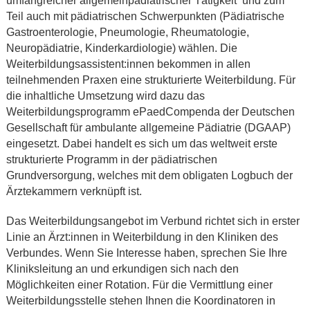
umfangreicher allgemeinpädiatrischer Tätigkeit und zum
Teil auch mit pädiatrischen Schwerpunkten (Pädiatrische
Gastroenterologie, Pneumologie, Rheumatologie,
Neuropädiatrie, Kinderkardiologie) wählen. Die
Weiterbildungsassistent:innen bekommen in allen
teilnehmenden Praxen eine strukturierte Weiterbildung. Für
die inhaltliche Umsetzung wird dazu das
Weiterbildungsprogramm ePaedCompenda der Deutschen
Gesellschaft für ambulante allgemeine Pädiatrie (DGAAP)
eingesetzt. Dabei handelt es sich um das weltweit erste
strukturierte Programm in der pädiatrischen
Grundversorgung, welches mit dem obligaten Logbuch der
Ärztekammern verknüpft ist.
Das Weiterbildungsangebot im Verbund richtet sich in erster
Linie an Ärzt:innen in Weiterbildung in den Kliniken des
Verbundes. Wenn Sie Interesse haben, sprechen Sie Ihre
Kliniksleitung an und erkundigen sich nach den
Möglichkeiten einer Rotation. Für die Vermittlung einer
Weiterbildungsstelle stehen Ihnen die Koordinatoren in