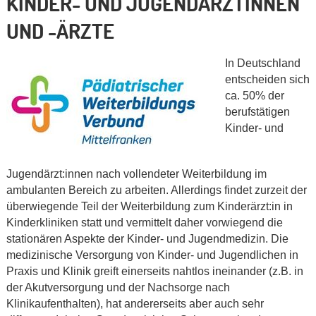
KINDER- UND JUGENDÄRZTINNEN
UND -ÄRZTE
In Deutschland
entscheiden sich
ca. 50% der
berufstätigen
Kinder- und
Jugendärzt:innen nach vollendeter Weiterbildung im
ambulanten Bereich zu arbeiten. Allerdings findet zurzeit der
überwiegende Teil der Weiterbildung zum Kinderärzt:in in
Kinderkliniken statt und vermittelt daher vorwiegend die
stationären Aspekte der Kinder- und Jugendmedizin. Die
medizinische Versorgung von Kinder- und Jugendlichen in
Praxis und Klinik greift einerseits nahtlos ineinander (z.B. in
der Akutversorgung und der Nachsorge nach
Klinikaufenthalten), hat andererseits aber auch sehr