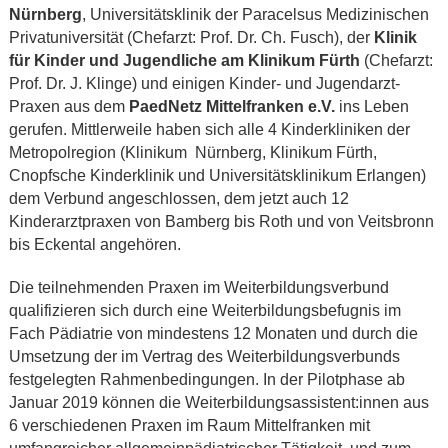
Nürnberg
, Universitätsklinik der Paracelsus Medizinischen
Privatuniversität (Chefarzt: Prof. Dr. Ch. Fusch), der
Klinik
für Kinder und Jugendliche am Klinikum Fürth
(Chefarzt:
Prof. Dr. J. Klinge) und einigen Kinder- und Jugendarzt-
Praxen aus dem
PaedNetz Mittelfranken e.V.
ins Leben
gerufen. Mittlerweile haben sich alle 4 Kinderkliniken der
Metropolregion (Klinikum Nürnberg, Klinikum Fürth,
Cnopfsche Kinderklinik und Universitätsklinikum Erlangen)
dem Verbund angeschlossen, dem jetzt auch 12
Kinderarztpraxen von Bamberg bis Roth und von Veitsbronn
bis Eckental angehören.
Die teilnehmenden Praxen im Weiterbildungsverbund
qualifizieren sich durch eine Weiterbildungsbefugnis im
Fach Pädiatrie von mindestens 12 Monaten und durch die
Umsetzung der im Vertrag des Weiterbildungsverbunds
festgelegten Rahmenbedingungen. In der Pilotphase ab
Januar 2019 können die Weiterbildungsassistent:innen aus
6 verschiedenen Praxen im Raum Mittelfranken mit