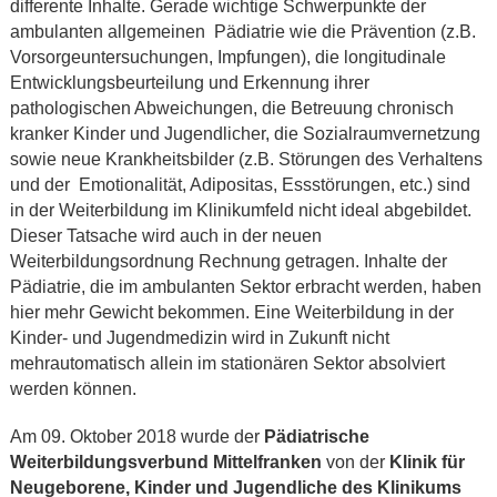
differente Inhalte. Gerade wichtige Schwerpunkte der
ambulanten allgemeinen Pädiatrie wie die Prävention (z.B.
Vorsorgeuntersuchungen, Impfungen), die longitudinale
Entwicklungsbeurteilung und Erkennung ihrer
pathologischen Abweichungen, die Betreuung chronisch
kranker Kinder und Jugendlicher, die Sozialraumvernetzung
sowie neue Krankheitsbilder (z.B. Störungen des Verhaltens
und der Emotionalität, Adipositas, Essstörungen, etc.) sind
in der Weiterbildung im Klinikumfeld nicht ideal abgebildet.
Dieser Tatsache wird auch in der neuen
Weiterbildungsordnung Rechnung getragen. Inhalte der
Pädiatrie, die im ambulanten Sektor erbracht werden, haben
hier mehr Gewicht bekommen. Eine Weiterbildung in der
Kinder- und Jugendmedizin wird in Zukunft nicht
mehrautomatisch allein im stationären Sektor absolviert
werden können.
Am 09. Oktober 2018 wurde der
Pädiatrische
Weiterbildungsverbund Mittelfranken
von der
Klinik für
Neugeborene, Kinder und Jugendliche des Klinikums